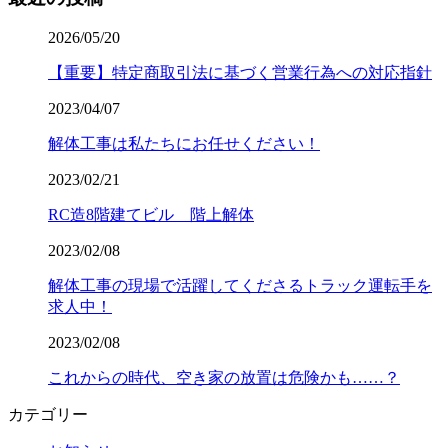
2026/05/20
【重要】特定商取引法に基づく営業行為への対応指針
2023/04/07
解体工事は私たちにお任せください！
2023/02/21
RC造8階建てビル 階上解体
2023/02/08
解体工事の現場で活躍してくださるトラック運転手を
求人中！
2023/02/08
これからの時代、空き家の放置は危険かも……？
カテゴリー