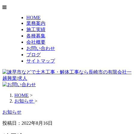
HOME
業務案内
施工実績
各種募集
会社概要
お問い合わせ
ブログ
サイトマップ
HOME
>
お知らせ
>
お知らせ
投稿日：2022年8月16日