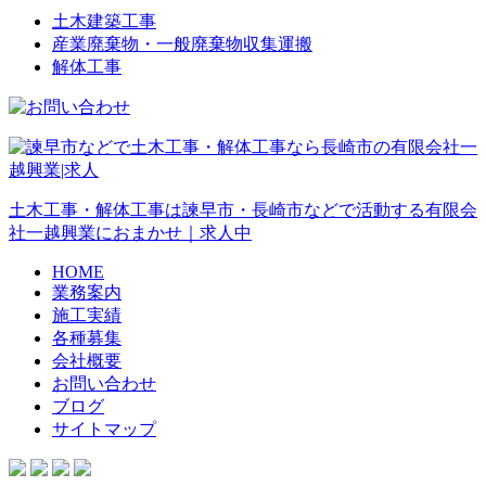
土木建築工事
産業廃棄物・一般廃棄物収集運搬
解体工事
土木工事・解体工事は諫早市・長崎市などで活動する有限会
社一越興業におまかせ｜求人中
HOME
業務案内
施工実績
各種募集
会社概要
お問い合わせ
ブログ
サイトマップ