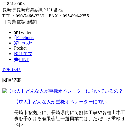
〒851-0503
長崎県長崎市高浜町3110番地
TEL：090-7466-3339 FAX：095-894-2355
［営業電話厳禁］
Twitter
Facebook
Google+
Pocket
B!
はてブ
LINE
お知らせ
関連記事
【求人】どんな人が重機オペレーターに向い…
長崎市を拠点に、長崎県内にて解体工事や各種土木工
事を手がける有限会社一越興業では、ただいま重機オ
ペレ …